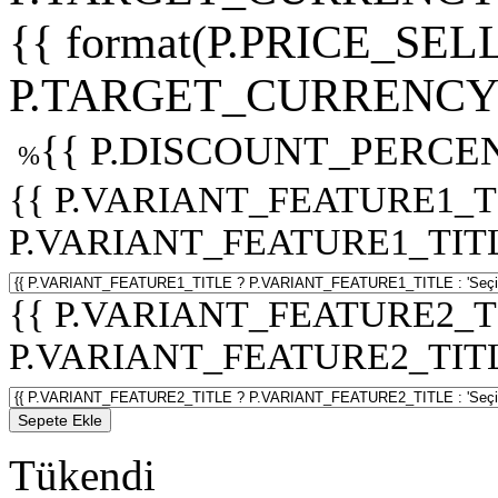
{{ format(P.PRICE_SELL
P.TARGET_CURRENCY 
{{ P.DISCOUNT_PERCEN
%
{{ P.VARIANT_FEATURE1_T
P.VARIANT_FEATURE1_TITLE :
{{ P.VARIANT_FEATURE2_T
P.VARIANT_FEATURE2_TITLE :
Sepete Ekle
Tükendi