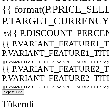
{{ format(P.PRICE_SELL
P.TARGET_CURRENCY 
{{ P.DISCOUNT_PERCEN
%
{{ P.VARIANT_FEATURE1_T
P.VARIANT_FEATURE1_TITLE :
{{ P.VARIANT_FEATURE2_T
P.VARIANT_FEATURE2_TITLE :
Sepete Ekle
Tükendi